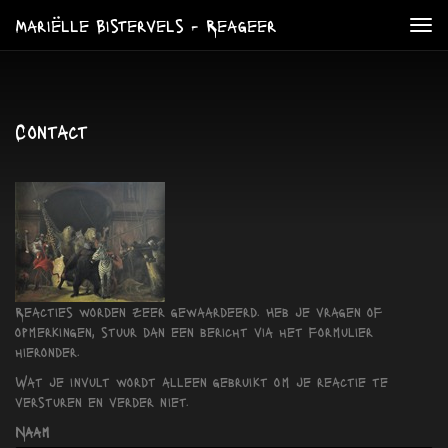
Mariëlle Bistervels - Reageer
Tog
navi
Contact
Reacties worden zeer gewaardeerd. Heb je vragen of
opmerkingen, stuur dan een bericht via het formulier
hieronder.
Wat je invult wordt alleen gebruikt om je reactie te
versturen en verder niet.
Naam