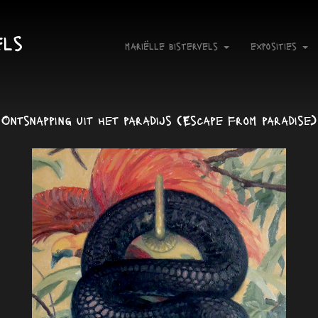
els
mariëlle bistervels
exposities
Ontsnapping uit het paradijs (Escape from paradise)