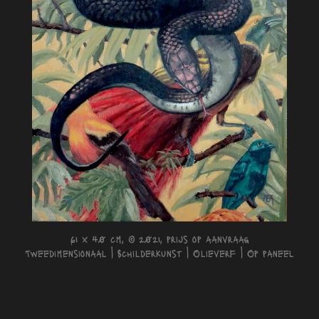
61 x 40 cm, © 2021, prijs op aanvraag
Tweedimensionaal | Schilderkunst | Olieverf | Op paneel